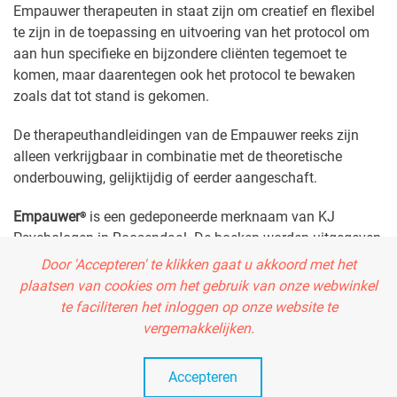
Empauwer therapeuten in staat zijn om creatief en flexibel
te zijn in de toepassing en uitvoering van het protocol om
aan hun specifieke en bijzondere cliënten tegemoet te
komen, maar daarentegen ook het protocol te bewaken
zoals dat tot stand is gekomen.
De therapeuthandleidingen van de Empauwer reeks zijn
alleen verkrijgbaar in combinatie met de theoretische
onderbouwing, gelijktijdig of eerder aangeschaft.
Empauwer
is een gedeponeerde merknaam van KJ
®
Psychologen in Roosendaal. De boeken worden uitgegeven
door Uitgeverij Escape Educatief.
Door 'Accepteren' te klikken gaat u akkoord met het
plaatsen van cookies om het gebruik van onze webwinkel
te faciliteren het inloggen op onze website te
vergemakkelijken.
Winkelwagen is leeg
Accepteren