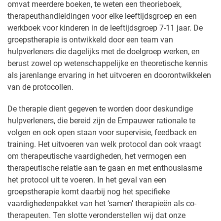
omvat meerdere boeken, te weten een theorieboek,
therapeuthandleidingen voor elke leeftijdsgroep en een
werkboek voor kinderen in de leeftijdsgroep 7-11 jaar. De
groepstherapie is ontwikkeld door een team van
hulpverleners die dagelijks met de doelgroep werken, en
berust zowel op wetenschappelijke en theoretische kennis
als jarenlange ervaring in het uitvoeren en doorontwikkelen
van de protocollen.
De therapie dient gegeven te worden door deskundige
hulpverleners, die bereid zijn de Empauwer rationale te
volgen en ook open staan voor supervisie, feedback en
training. Het uitvoeren van welk protocol dan ook vraagt
om therapeutische vaardigheden, het vermogen een
therapeutische relatie aan te gaan en met enthousiasme
het protocol uit te voeren. In het geval van een
groepstherapie komt daarbij nog het specifieke
vaardighedenpakket van het ‘samen’ therapieën als co-
therapeuten. Ten slotte veronderstellen wij dat onze