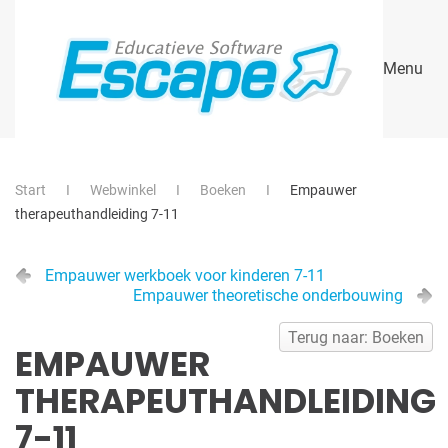
Skip to main content
Menu
Start
Webwinkel
Boeken
Empauwer
therapeuthandleiding 7-11
Empauwer werkboek voor kinderen 7-11
Empauwer theoretische onderbouwing
Terug naar: Boeken
EMPAUWER
THERAPEUTHANDLEIDING
7-11