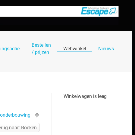
Bestellen
tingsactie
Webwinkel
Nieuws
/ prijzen
Winkelwagen is leeg
 onderbouwing
erug naar: Boeken