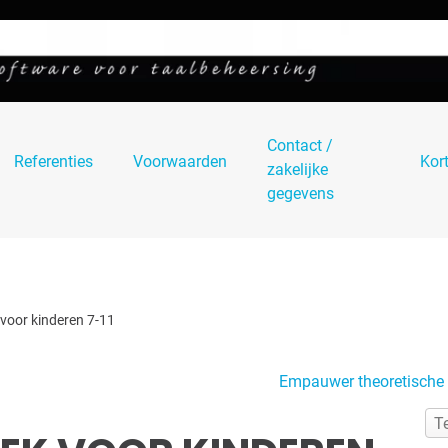
Contact /
Referenties
Voorwaarden
Kor
zakelijke
gegevens
oor kinderen 7-11
Empauwer theoretische
T