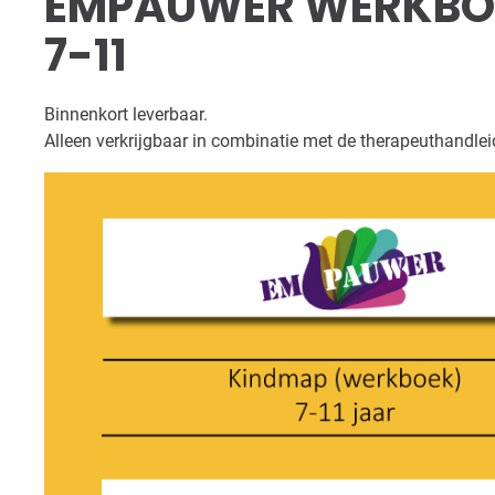
EMPAUWER WERKBOE
7-11
Binnenkort leverbaar.
Alleen verkrijgbaar in combinatie met de therapeuthandle