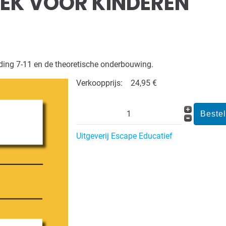
K VOOR KINDEREN
iding 7-11 en de theoretische onderbouwing.
Verkoopprijs:
24,95 €
Uitgeverij Escape Educatief