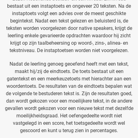
bestaat uit een instaptoets en ongeveer 20 teksten. Na de
instaptoets volgt een advies over de meest geschikte
begintekst. Nadat een tekst gelezen en beluisterd is, de
teksten worden voorgelezen door native speakers, krijgt de
leerling enkele gevarieerde opdrachten waardoor hij zicht
krijgt op zijn taalbeheersing op woord-, zins-, alinea- en
tekstniveau. De instaptoetsen worden niet voorgelezen.
Nadat de leerling genoeg geoefend heeft met een tekst,
maakt hij/zij de eindtoets. De toets bestaat uit een
gatentekst en een meerkeuzetoets met hierachter aan een
woordentoets. De resultaten van de eindtoets bepalen wat
de volgende te bestuderen tekst is. Zijn de resultaten goed,
dan wordt gekozen voor een moeilijkere tekst, in de andere
gevallen wordt gekozen voor een nieuwe tekst met dezelfde
moeilijkheidsgraad. Het oefengedeelte wordt niet
vastgelegd in een score, het toetsgedeelte wordt wel
gescoord en kunt u terug zien in percentages.