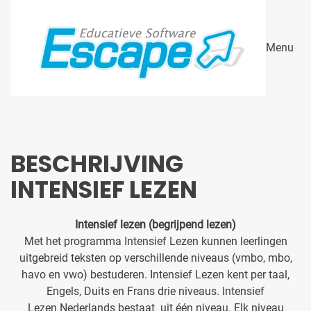
Skip to main content
Menu
BESCHRIJVING
INTENSIEF LEZEN
Intensief lezen (begrijpend lezen)
Met het programma Intensief Lezen kunnen leerlingen
uitgebreid teksten op verschillende niveaus (vmbo, mbo,
havo en vwo) bestuderen. Intensief Lezen kent per taal,
Engels, Duits en Frans drie niveaus. Intensief
Lezen Nederlands bestaat uit één niveau. Elk niveau