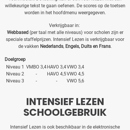
willekeurige tekst te gaan oefenen. De scores op de toetsen
worden in het hoofdmenu weergegeven.
Verkrijgbaar in:
Webbased
(per taal met alle niveaus) voor scholen zijn er
speciale staffelprijzen. Intensief Lezen is verkrijgbaar voor
de vakken
Nederlands
,
Engels, Duits en Frans
.
Doelgroep
Niveau 1
VMBO 3,4
HAVO 3,4
VWO 3,4
Niveau 2
-
HAVO 4,5
VWO 4,5
Niveau 3
-
-
VWO 5,6
INTENSIEF LEZEN
SCHOOLGEBRUIK
Intensief Lezen is ook beschikbaar in de elektronische