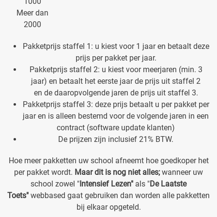
1000
Meer dan
2000
Pakketprijs staffel 1: u kiest voor 1 jaar en betaalt deze
prijs per pakket per jaar.
Pakketprijs staffel 2: u kiest voor meerjaren (min. 3
jaar) en betaalt het eerste jaar de prijs uit staffel 2
en de daaropvolgende jaren de prijs uit staffel 3.
Pakketprijs staffel 3: deze prijs betaalt u per pakket per
jaar en is alleen bestemd voor de volgende jaren in een
contract (software update klanten)
De prijzen zijn inclusief 21% BTW.
Hoe meer pakketten uw school afneemt hoe goedkoper het
per pakket wordt.
Maar dit is nog niet alles;
wanneer uw
school zowel "
Intensief Lezen"
als "
De Laatste
Toets"
webbased gaat gebruiken dan worden alle pakketten
bij elkaar opgeteld.